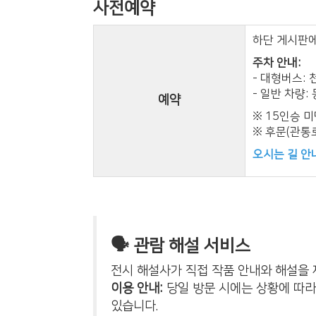
사전예약
하단 게시판에
주차 안내:
- 대형버스: 
- 일반 차량
예약
※ 15인승 미
※ 후문(관통로쪽
오시는 길 안내
🗣️ 관람 해설 서비스
전시 해설사가 직접 작품 안내와 해설을
이용 안내:
당일 방문 시에는 상황에 따라
있습니다.