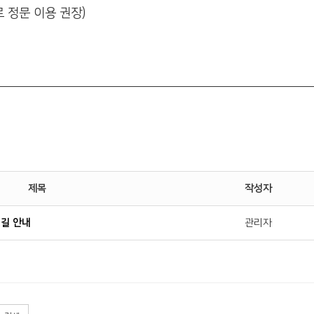
 정문 이용 권장)
제목
작성자
길 안내
관리자