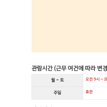
관람시간
(근무 여건에 따라 변경
오전 9시 ~ 
월 ~ 토
휴관
주일