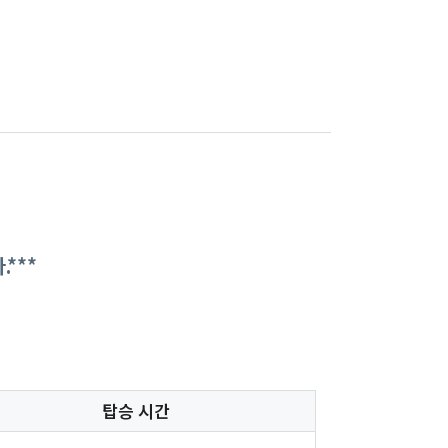
***
탑승 시간