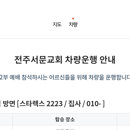
지도
차량
전주서문교회 차량운행 안내
* 2부 예배 참석하시는 어르신들을 위해 차량을 운행합니다.
면 [스타렉스 2223 / 집사 / 010- ]
탑승 장소