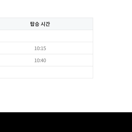
탑승 시간
10:15
10:40