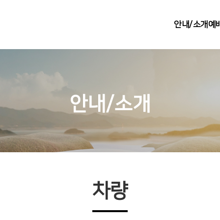
안내/소개
예
안내/소개
차량