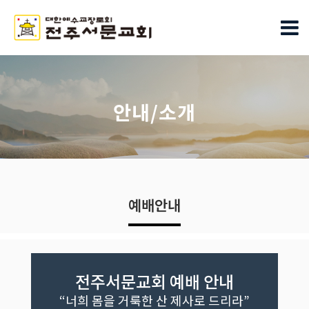
안내/소개
예배안내
전주서문교회 예배 안내
“너희 몸을 거룩한 산 제사로 드리라”