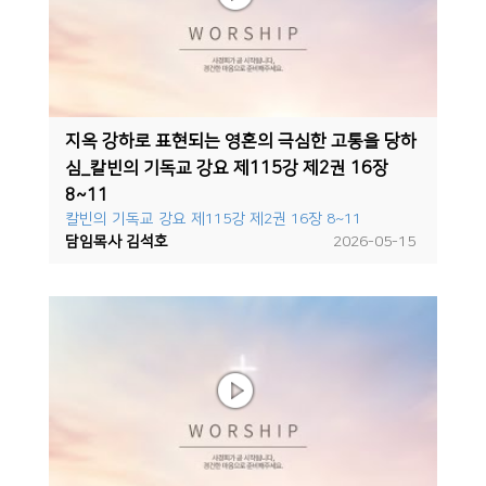
지옥 강하로 표현되는 영혼의 극심한 고통을 당하
심_칼빈의 기독교 강요 제115강 제2권 16장
8~11
칼빈의 기독교 강요 제115강 제2권 16장 8~11
담임목사 김석호
2026-05-15