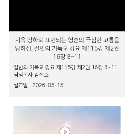
지옥 강하로 표현되는 영혼의 극심한 고통을
당하심_칼빈의 기독교 강요 제115강 제2권
16장 8~11
칼빈의 기독교 강요 제115강 제2권 16장 8~11
담임목사 김석호
설교일 : 2026-05-15