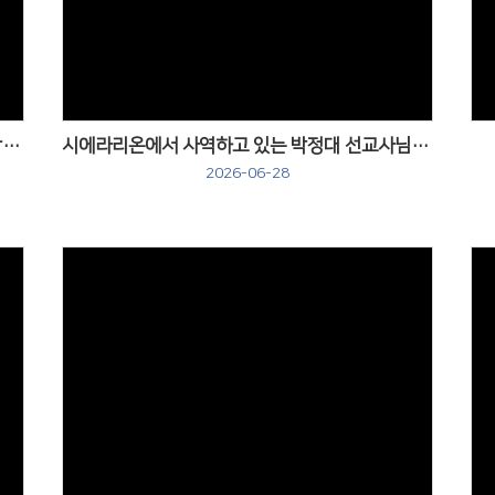
Views
미얀마에서 사역하고 있는 박정덕선교사님이 방문하셨습니다.
시에라리온에서 사역하고 있는 박정대 선교사님이 방문하셨습니다.
2026-06-28
Views