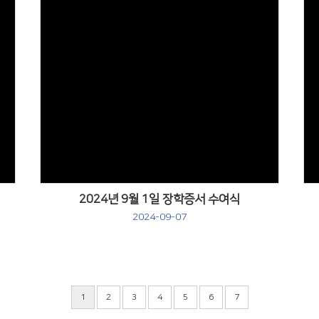
Views
2024년 9월 1일 장학증서 수여식
2024-09-07
1
2
3
4
5
6
7