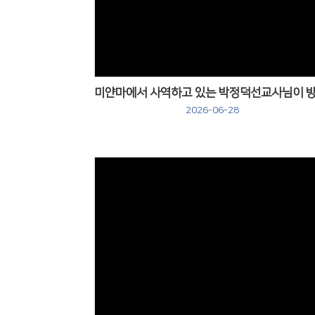
Views
2026-06-28
Views