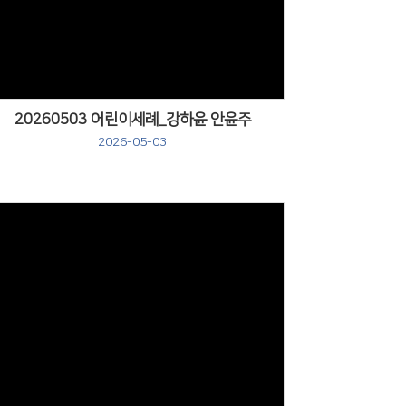
Views
20260503 어린이세례_강하윤 안윤주
2026-05-03
Views